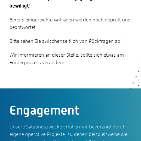
bewilligt!
Bereits eingereichte Anfragen werden noch geprüft und
beantwortet.
Bitte sehen Sie zwischenzeitlich von Rückfragen ab!
Wir informieren an dieser Stelle, sollte sich etwas am
Förderprozess verändern.
Engagement
Unsere Satzungszwecke erfüllen wir bevorzugt durch
eigene operative Projekte, zu denen beispielsweise die