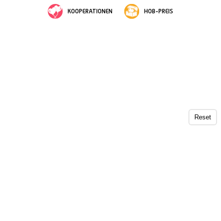
KOOPERATIONEN
HOB-PREIS
Reset