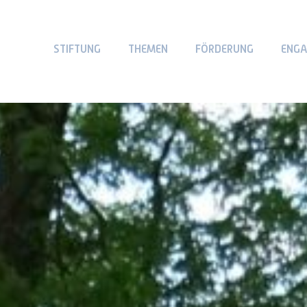
STIFTUNG
THEMEN
FÖRDERUNG
ENG