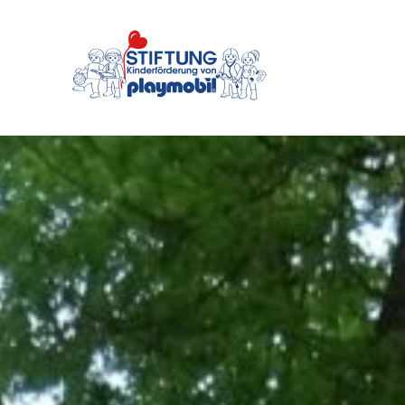
Stiftung
Kinderförderung
von
PLAYMOBIL