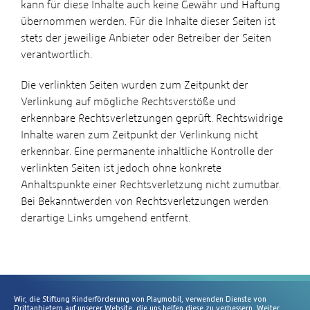
kann für diese Inhalte auch keine Gewähr und Haftung
übernommen werden. Für die Inhalte dieser Seiten ist
stets der jeweilige Anbieter oder Betreiber der Seiten
verantwortlich.
Die verlinkten Seiten wurden zum Zeitpunkt der
Verlinkung auf mögliche Rechtsverstöße und
erkennbare Rechtsverletzungen geprüft. Rechtswidrige
Inhalte waren zum Zeitpunkt der Verlinkung nicht
erkennbar. Eine permanente inhaltliche Kontrolle der
verlinkten Seiten ist jedoch ohne konkrete
Anhaltspunkte einer Rechtsverletzung nicht zumutbar.
Bei Bekanntwerden von Rechtsverletzungen werden
derartige Links umgehend entfernt.
Wir, die Stiftung Kinderförderung von Playmobil, verwenden Dienste von
Drittanbietern auf unserer Website, die uns helfen diese zu verbessern. Weiter