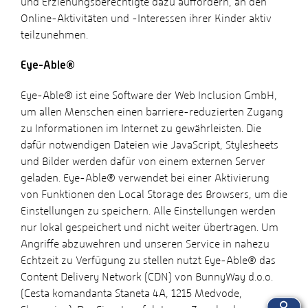
und Erziehungsberechtigte dazu auffordern, an den
Online-Aktivitäten und -Interessen ihrer Kinder aktiv
teilzunehmen.
Eye-Able®
Eye-Able® ist eine Software der Web Inclusion GmbH,
um allen Menschen einen barriere-reduzierten Zugang
zu Informationen im Internet zu gewährleisten. Die
dafür notwendigen Dateien wie JavaScript, Stylesheets
und Bilder werden dafür von einem externen Server
geladen. Eye-Able® verwendet bei einer Aktivierung
von Funktionen den Local Storage des Browsers, um die
Einstellungen zu speichern. Alle Einstellungen werden
nur lokal gespeichert und nicht weiter übertragen. Um
Angriffe abzuwehren und unseren Service in nahezu
Echtzeit zu Verfügung zu stellen nutzt Eye-Able® das
Content Delivery Network (CDN) von BunnyWay d.o.o.
(Cesta komandanta Staneta 4A, 1215 Medvode,