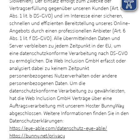
Slowenien). Der Einsatz erfolgt zum Zwecke der
Vertragserfüllung gegenüber unseren Kunden (Art. 6
Abs. 1 lit. b DS-GVO) und im Interesse einer sicheren,
schnellen und effizienten Bereitstellung unseres Online-
Angebots durch einen professionellen Anbieter (Art. 6
Abs. 1 lit. f DS-GVO). Alle übermittelnden Daten und
Server verbleiben zu jedem Zeitpunkt in der EU, um
eine datenschutzkonforme Verarbeitung nach DS-GVO
zu ermöglichen. Die Web Inclusion GmbH erfasst oder
analysiert dabei zu keinem Zeitpunkt
personenbezogenes Nutzerverhalten oder andere
personenbezogenen Daten. Um die
datenschutzkonforme Verarbeitung zu gewährleisten,
hat die Web Inclusion GmbH Verträge über eine
Auftragsverarbeitung mit unserem Hoster BunnyWay
abgeschlossen. Weitere Informationen finden Sie in den
Datenschutzerklärungen:
https://eye-able.com/datenschutz-eye-able/
https://bunny.net/privacy