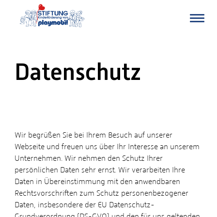
Stiftung
Kinderförderung
von
PLAYMOBIL
Datenschutz
Wir begrüßen Sie bei Ihrem Besuch auf unserer
Webseite und freuen uns über Ihr Interesse an unserem
Unternehmen. Wir nehmen den Schutz Ihrer
persönlichen Daten sehr ernst. Wir verarbeiten Ihre
Daten in Übereinstimmung mit den anwendbaren
Rechtsvorschriften zum Schutz personenbezogener
Daten, insbesondere der EU Datenschutz-
Grundverordnung (DS-GVO) und den für uns geltenden