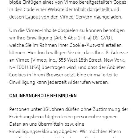
bloße Einfügen eines von Vimeo bereitgestellten Codes
in den Code einer Website der Inhalt dargestellt und
dessen Layout von den Vimeo-Servern nachgeladen.
Um die Vimeo-Inhalte abspielen zu können benötigen
wir Ihre Einwilligung (Art. 6 Abs. 1 lit. a) DS-GVO),
welche Sie im Rahmen Ihrer Cookie-Auswahl erteilen
können. Hierdurch willigen Sie ein, dass Ihre IP-Adresse
an Vimeo (Vimeo, Inc., 555 West 18th Street, New York,
NY 10011 USA) übertragen wird, und dass der Anbieter
Cookies in Ihrem Browser setzt. Eine einmal erteilte
Einwilligung kann jederzeit widerrufen werden.
ONLINEANGEBOTE BEI KINDERN
Personen unter 16 Jahren dürfen ohne Zustimmung der
Erziehungsberechtigten keine personenbezogenen
Daten an uns übermitteln bzw. eine
Einwilligungserklärung abgeben. Wir möchten Eltern