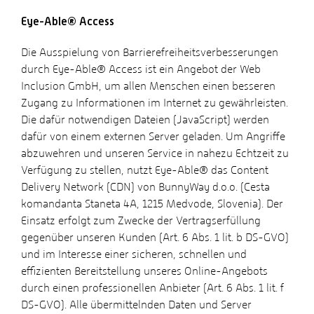
Eye-Able® Access
Die Ausspielung von Barrierefreiheitsverbesserungen
durch Eye-Able® Access ist ein Angebot der Web
Inclusion GmbH, um allen Menschen einen besseren
Zugang zu Informationen im Internet zu gewährleisten.
Die dafür notwendigen Dateien (JavaScript) werden
dafür von einem externen Server geladen. Um Angriffe
abzuwehren und unseren Service in nahezu Echtzeit zu
Verfügung zu stellen, nutzt Eye-Able® das Content
Delivery Network (CDN) von BunnyWay d.o.o. (Cesta
komandanta Staneta 4A, 1215 Medvode, Slovenia). Der
Einsatz erfolgt zum Zwecke der Vertragserfüllung
gegenüber unseren Kunden (Art. 6 Abs. 1 lit. b DS-GVO)
und im Interesse einer sicheren, schnellen und
effizienten Bereitstellung unseres Online-Angebots
durch einen professionellen Anbieter (Art. 6 Abs. 1 lit. f
DS-GVO). Alle übermittelnden Daten und Server