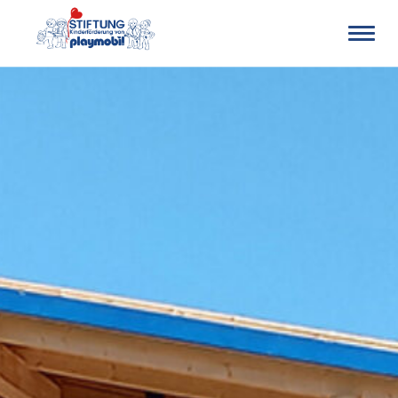
Stiftung
Kinderförderung
von
PLAYMOBIL